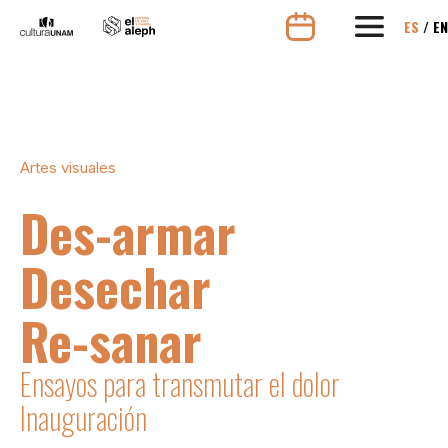
ES
/
EN
Artes visuales
Des-armar
Desechar
Re-sanar
Ensayos para transmutar el dolor
Inauguración