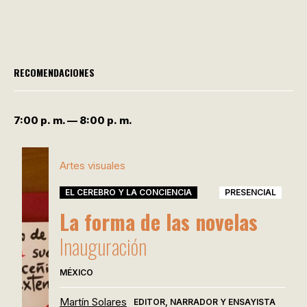
RECOMENDACIONES
7:00 p. m. — 8:00 p. m.
Artes visuales
EL CEREBRO Y LA CONCIENCIA
PRESENCIAL
La forma de las novelas
Inauguración
MÉXICO
Martín Solares
EDITOR, NARRADOR Y ENSAYISTA