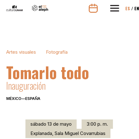
ES
/
EN
Artes visuales
Fotografía
Tomarlo todo
Inauguración
MÉXICO
—
ESPAÑA
sábado 13 de mayo
3:00 p. m.
Explanada, Sala Miguel Covarrubias