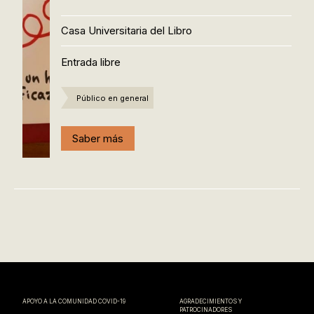
Casa Universitaria del Libro
Entrada libre
Público en general
Saber más
APOYO A LA COMUNIDAD COVID-19
AGRADECIMIENTOS Y
PATROCINADORES