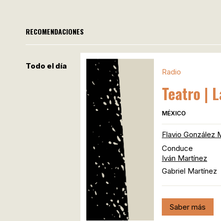
RECOMENDACIONES
Todo el día
Radio
Teatro | 
MÉXICO
Flavio González 
Conduce
Iván Martínez
Gabriel Martínez
Saber más