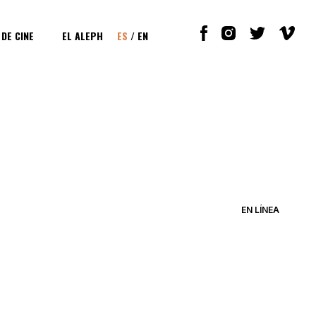
 DE CINE
EL ALEPH
ES
/
EN
EN LÍNEA