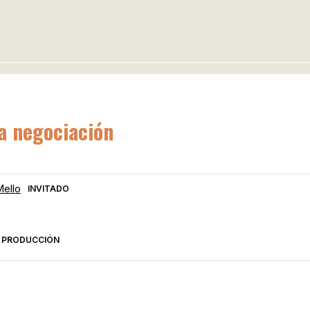
La negociación
Mello
INVITADO
PRODUCCIÓN