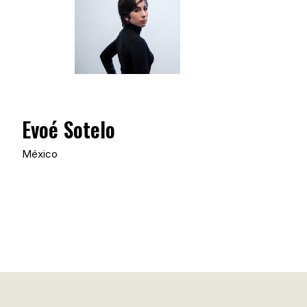
Evoé Sotelo
México