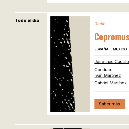
Todo el día
Radio
Cepromusi
—
ESPAÑA
MÉXICO
José Luis Castillo
Conduce
Iván Martínez
Gabriel Martínez
Saber más