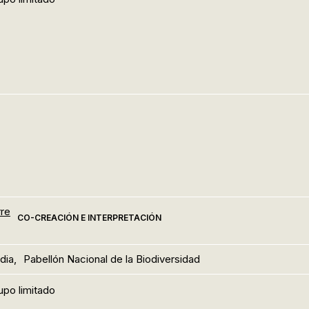
re
CO-CREACIÓN E INTERPRETACIÓN
dia,
Pabellón Nacional de la Biodiversidad
upo limitado