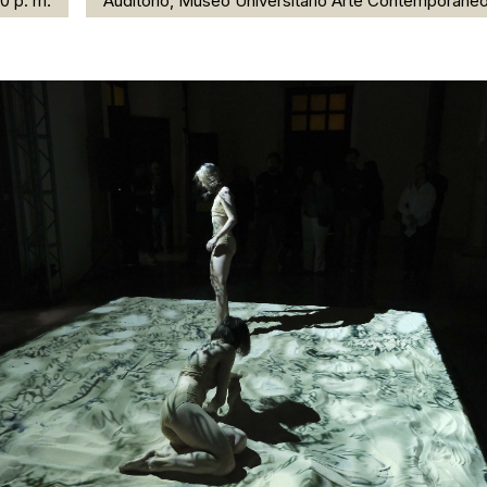
00 p. m.
Auditorio, Museo Universitario Arte Contemporáne