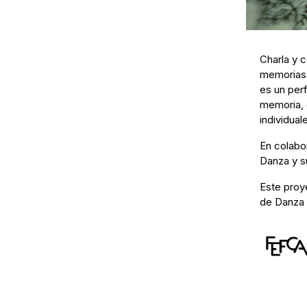
Charla y c
memorias 
es un per
memoria, 
individua
En colabor
Danza y s
Este proy
de Danza 