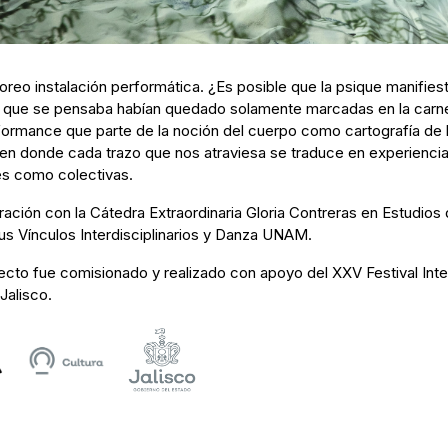
oreo instalación performática. ¿Es posible que la psique manifies
que se pensaba habían quedado solamente marcadas en la car
formance que parte de la noción del cuerpo como cartografía de 
en donde cada trazo que nos atraviesa se traduce en experiencia
les como colectivas.
ación con la Cátedra Extraordinaria Gloria Contreras en Estudios 
us Vínculos Interdisciplinarios y Danza UNAM.
ecto fue comisionado y realizado con apoyo del XXV Festival Inte
Jalisco.