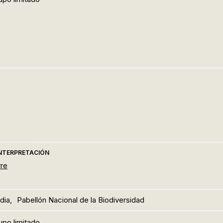
INTERPRETACIÓN
re
dia,
Pabellón Nacional de la Biodiversidad
upo limitado