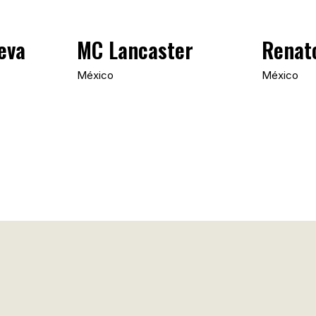
eva
MC Lancaster
Renat
México
México