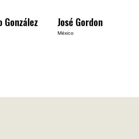
o González
José Gordon
México